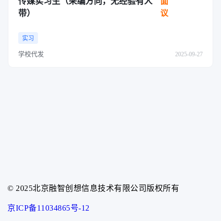
传媒实习生（采编方向，无经验有人
面
带）
议
实习
学校代发
2025-09-27
© 2025北京融智创想信息技术有限公司版权所有
京ICP备11034865号-12