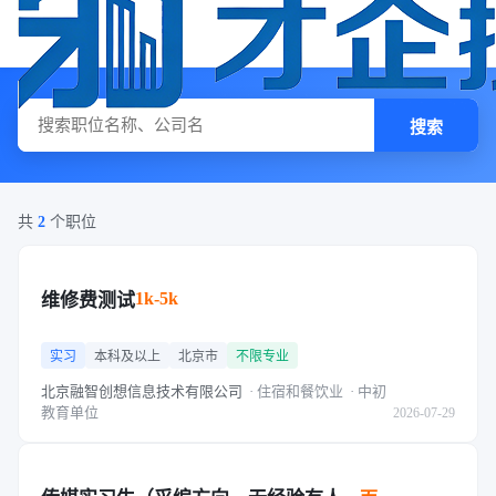
搜索
共
2
个职位
1k-5k
维修费测试
实习
本科及以上
北京市
不限专业
北京融智创想信息技术有限公司
· 住宿和餐饮业
· 中初
教育单位
2026-07-29