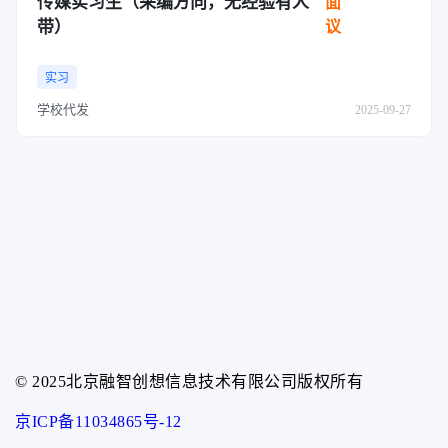
传媒实习生（采编方向，无经验有人
面
带）
议
实习
学校代发
2025-09-27
© 2025北京融智创想信息技术有限公司版权所有
京ICP备11034865号-12