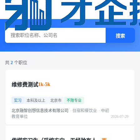
搜索
共
2
个职位
1k-5k
维修费测试
实习
本科及以上
北京市
不限专业
北京融智创想信息技术有限公司
· 住宿和餐饮业
· 中初
教育单位
2026-07-29